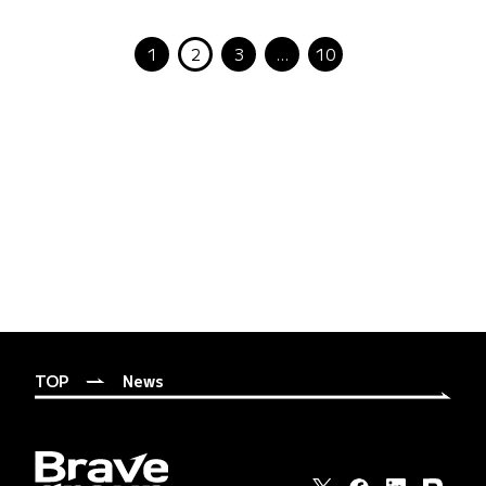
1
2
3
…
10
TOP
News