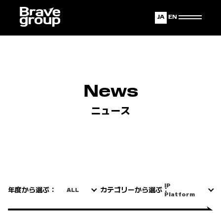
Japanese
English
News
ニュース
IP
年度から選ぶ：
カテゴリーから選ぶ：
ALL
Platform