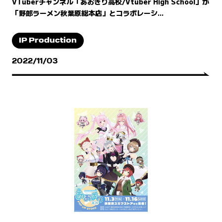
VTuberチャンネル「あおぎり高校/Vtuber High School」が
「野郎ラーメン秋葉原総本店」とコラボレーシ...
IP Production
2022/11/03