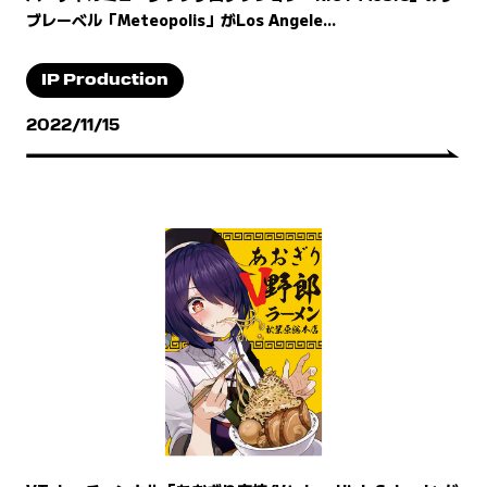
ブレーベル「Meteopolis」がLos Angele...
IP Production
2022/11/15