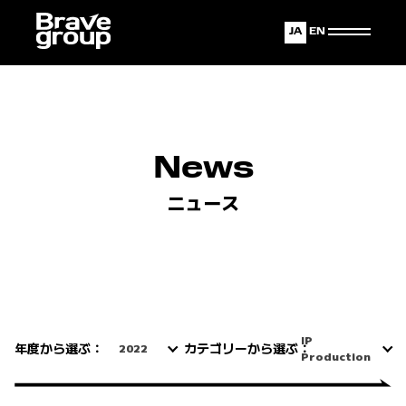
Japanese
English
News
ニュース
IP
年度から選ぶ：
カテゴリーから選ぶ：
2022
Production