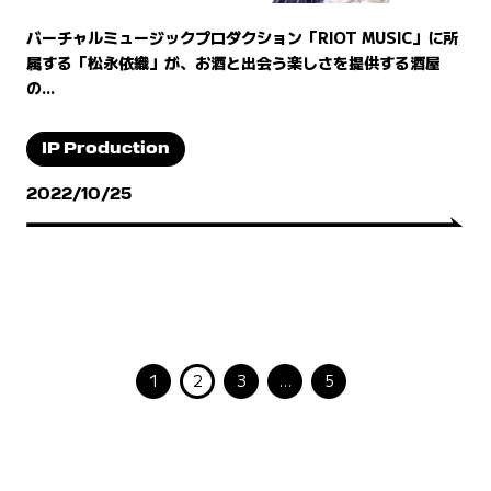
バーチャルミュージックプロダクション「RIOT MUSIC」に所
属する「松永依織」が、お酒と出会う楽しさを提供する酒屋
の...
IP Production
2022/10/25
1
2
3
…
5