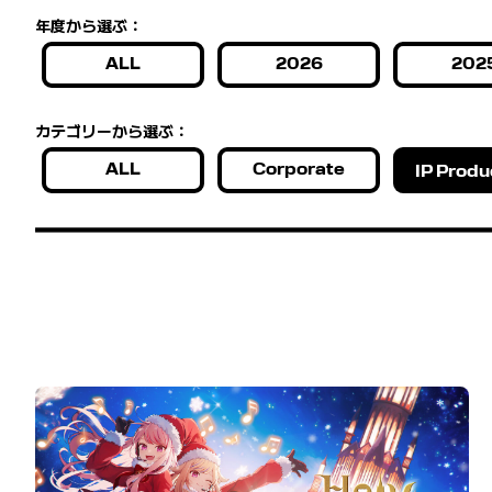
年度から選ぶ：
ALL
2026
202
カテゴリーから選ぶ：
ALL
Corporate
IP Produ