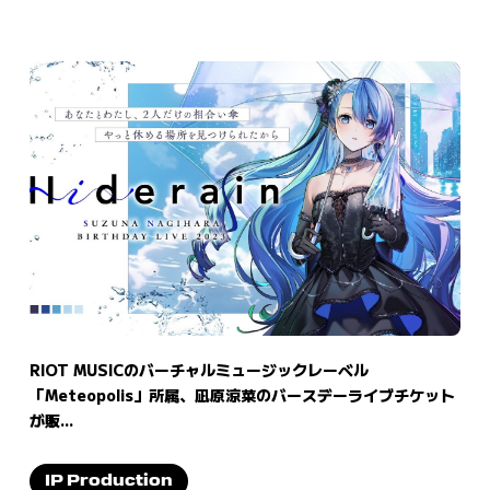
RIOT MUSICのバーチャルミュージックレーベル
「Meteopolis」所属、凪原涼菜のバースデーライブチケット
が販...
IP Production