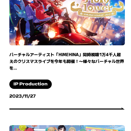
バーチャルアーティスト「HIMEHINA」同時視聴1万4千人超
えのクリスマスライブを今年も開催！〜様々なバーチャル世界
を...
IP Production
2023/11/27