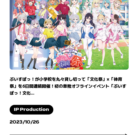
ぶいすぽっ！が小学校を丸々貸し切って「文化祭」×「体育
祭」を6日間連続開催！初の単独オフラインイベント「ぶいす
ぽっ！文化...
IP Production
2023/10/26