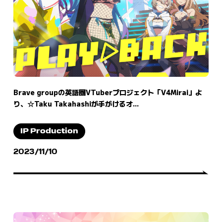
Brave groupの英語圏VTuberプロジェクト「V4Mirai」よ
り、☆Taku Takahashiが手がけるオ...
IP Production
2023/11/10