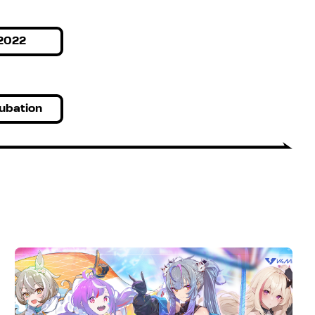
2022
ubation