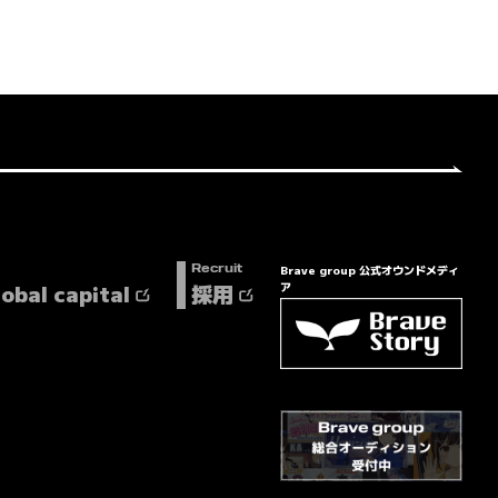
Brave group 公式オウンドメディ
Recruit
lobal capital
採用
ア