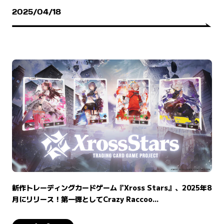
2025/04/18
新作トレーディングカードゲーム『Xross Stars』、2025年8
月にリリース！第一弾としてCrazy Raccoo...