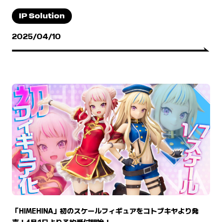
IP Solution
2025/04/10
「HIMEHINA」初のスケールフィギュアをコトブキヤより発
売！4月1日より予約受付開始！