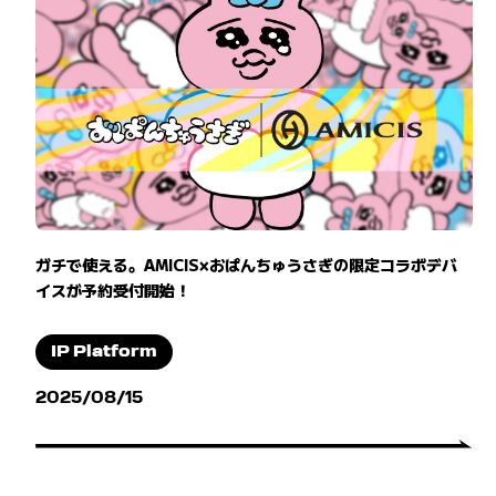
ガチで使える。AMICIS×おぱんちゅうさぎの限定コラボデバ
イスが予約受付開始！
IP Platform
2025/08/15