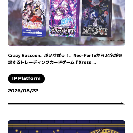
Crazy Raccoon、ぶいすぽっ！、Neo-Porteから24名が登
場するトレーディングカードゲーム『Xross ...
IP Platform
2025/08/22