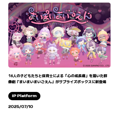
16人の子どもたちと保育士による「心の成長痛」を描いた群
像劇『まいまいまいごえん』がサプライズボックスに新登場
IP Platform
2025/07/10