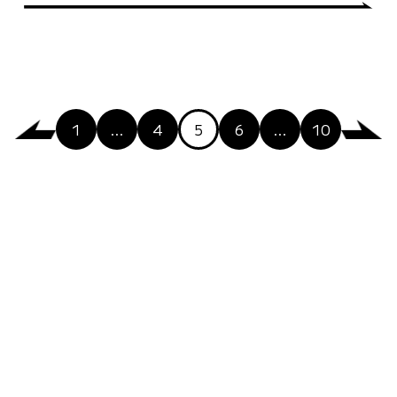
1
…
4
5
6
…
10