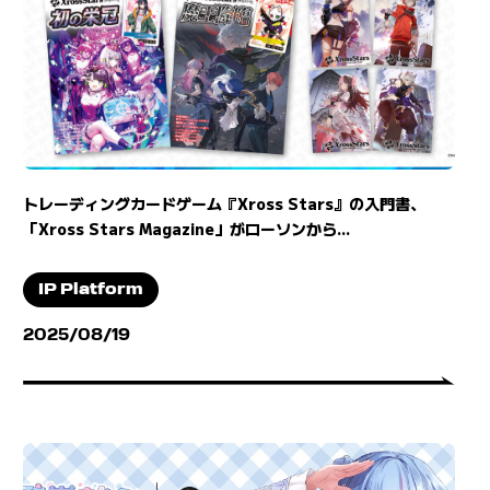
トレーディングカードゲーム『Xross Stars』の入門書、
「Xross Stars Magazine」がローソンから...
IP Platform
2025/08/19