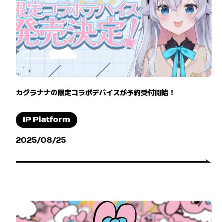
カグラナナの限定コラボデバイスが予約受付開始！
IP Platform
2025/08/25