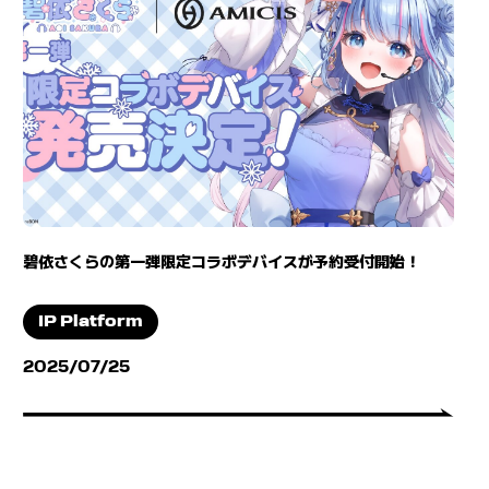
碧依さくらの第一弾限定コラボデバイスが予約受付開始！
IP Platform
2025/07/25