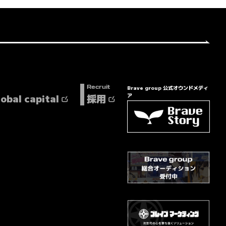
Brave group 公式オウンドメディ
Recruit
lobal capital
採用
ア