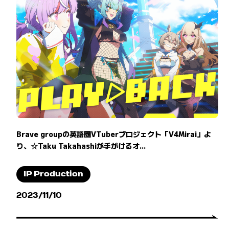
Brave groupの英語圏VTuberプロジェクト「V4Mirai」よ
り、☆Taku Takahashiが手がけるオ...
IP Production
2023/11/10