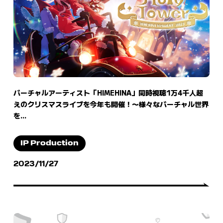
バーチャルアーティスト「HIMEHINA」同時視聴1万4千人超
えのクリスマスライブを今年も開催！〜様々なバーチャル世界
を...
IP Production
2023/11/27