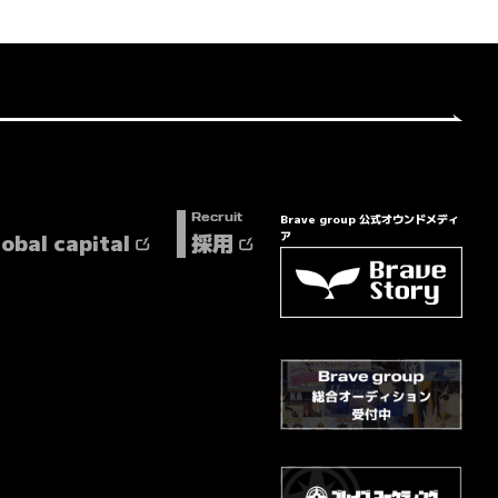
Brave group 公式オウンドメディ
Recruit
lobal capital
採用
ア