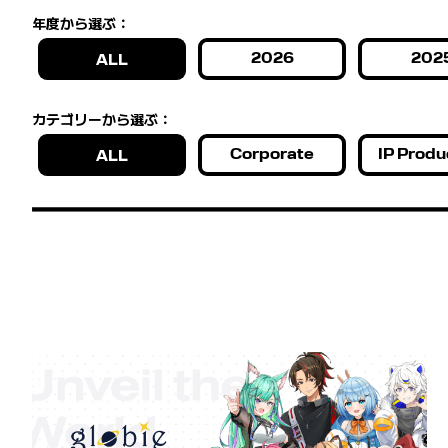
年度から選ぶ：
2026
202
ALL
カテゴリーから選ぶ：
Corporate
IP Produ
ALL