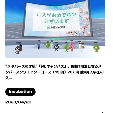
"メタバースの学校”「MEキャンパス」、開校1期生となるメ
タバースクリエイターコース（1年間）2023年度4月入学生の
入...
Incubation
2023/04/20