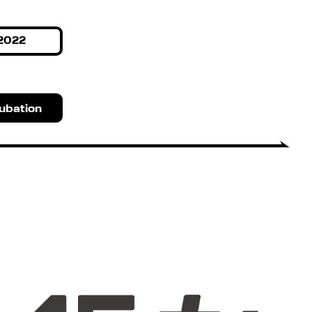
2022
ubation