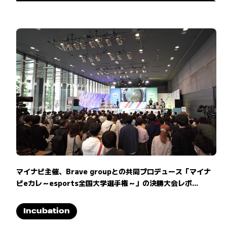
マイナビ主催、Brave groupとの共同プロデュース「マイナ
ビeカレ～esports全国大学選手権～」の決勝大会レポ...
Incubation