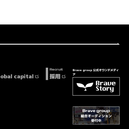
Brave group 公式オウンドメディ
Recruit
lobal capital
採用
ア