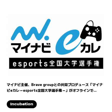
マイナビ主催、Brave groupとの共同プロデュース「マイナ
ビeカレ～esports全国大学選手権～」がオフラインで...
Incubation