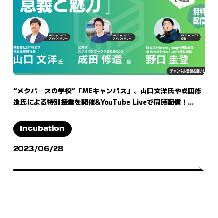
“メタバースの学校”「MEキャンパス」、山口文洋氏や成田修
造氏による特別授業を開催&YouTube Liveで同時配信！...
Incubation
2023/06/28